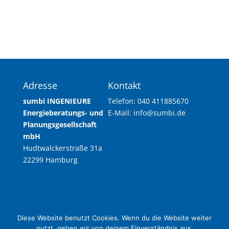
Adresse
Kontakt
sumbi INGENIEURE
Telefon: 040 411885670
Energieberatungs- und
E-Mail: info@sumbi.de
Planungsgesellschaft
mbH
Hudtwalckerstraße 31a
22299 Hamburg
Diese Website benutzt Cookies. Wenn du die Website weiter
sumbi INGENIEURE Energieberatungs- und
nutzt, gehen wir von deinem Einverständnis aus.