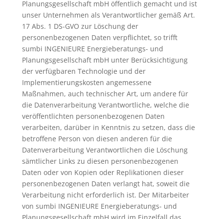
Planungsgesellschaft mbH öffentlich gemacht und ist
unser Unternehmen als Verantwortlicher gemäß Art.
17 Abs. 1 DS-GVO zur Löschung der
personenbezogenen Daten verpflichtet, so trifft
sumbi INGENIEURE Energieberatungs- und
Planungsgesellschaft mbH unter Berücksichtigung
der verfügbaren Technologie und der
Implementierungskosten angemessene
Maßnahmen, auch technischer Art, um andere für
die Datenverarbeitung Verantwortliche, welche die
veröffentlichten personenbezogenen Daten
verarbeiten, darüber in Kenntnis zu setzen, dass die
betroffene Person von diesen anderen für die
Datenverarbeitung Verantwortlichen die Löschung
sämtlicher Links zu diesen personenbezogenen
Daten oder von Kopien oder Replikationen dieser
personenbezogenen Daten verlangt hat, soweit die
Verarbeitung nicht erforderlich ist. Der Mitarbeiter
von sumbi INGENIEURE Energieberatungs- und
Planungsgesellschaft mbH wird im Einzelfall das